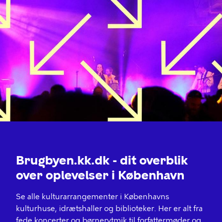
Brugbyen.kk.dk - dit overblik
over oplevelser i København
Se alle kulturarrangementer i Københavns
kulturhuse, idrætshaller og biblioteker. Her er alt fra
fede koncerter og børnerytmik til forfattermøder og