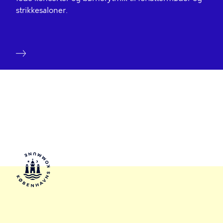
strikkesaloner.