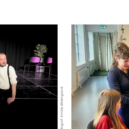
Emilie Østergaard
Fotograf