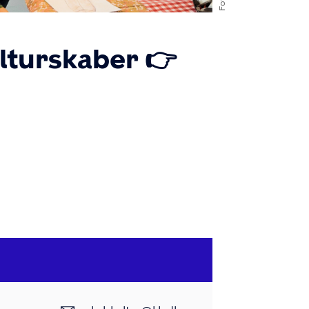
lturskaber 👉