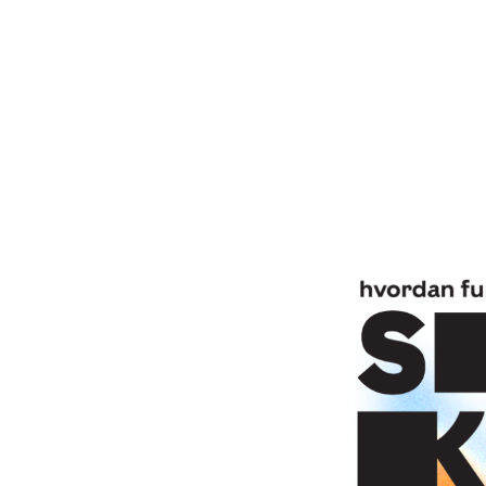
Billede