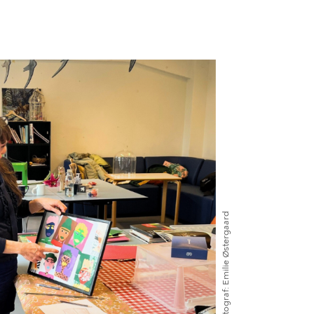
Emilie Østergaard
Fotograf