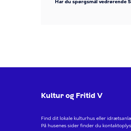
Har du spørgsmål vedrørende Sk
Kultur og Fritid V
Find dit lokale kulturhus eller idræts
På husenes sider finder du kontaktoplys