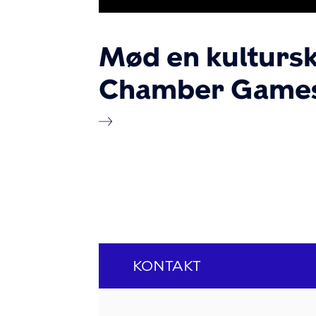
Mød en kulturs
Chamber Game
KONTAKT