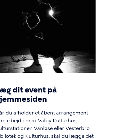
æg dit event på
hjemmesiden
år du afholder et åbent arrangement i
amarbejde med Valby Kulturhus,
ulturstationen Vanløse eller Vesterbro
ibliotek og Kulturhus, skal du lægge det