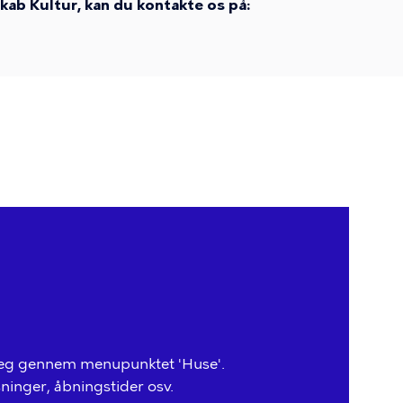
ab Kultur, kan du kontakte os på:
anlæg gennem menupunktet 'Huse'.
ninger, åbningstider osv.