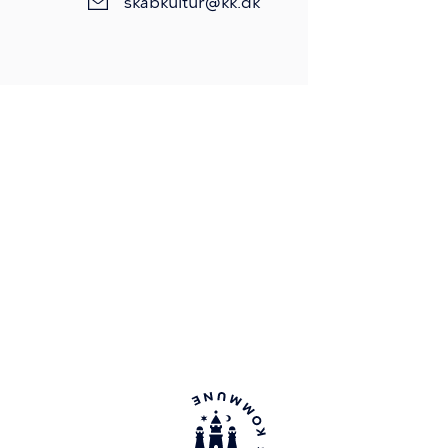
skabkultur@kk.dk