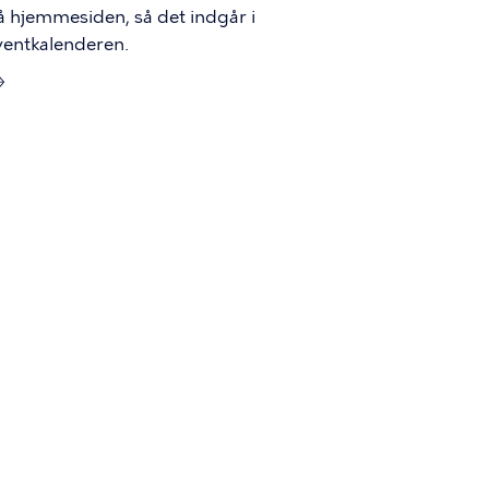
å hjemmesiden, så det indgår i
ventkalenderen.