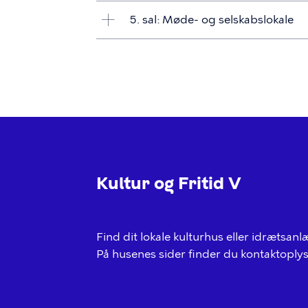
5. sal: Møde- og selskabslokale
Kultur og Fritid V
Find dit lokale kulturhus eller idræts
På husenes sider finder du kontaktoplys