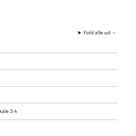
Fold alle ud
kale 3.4