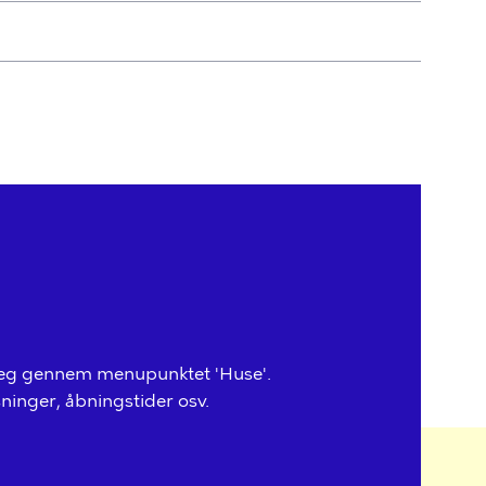
anlæg gennem menupunktet 'Huse'.
ninger, åbningstider osv.