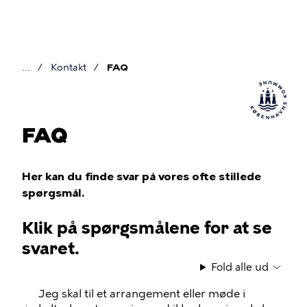
Gå
til
hovedindhold
Kontakt
FAQ
Brødkrumme
FAQ
Her kan du finde svar på vores ofte stillede
spørgsmål.
Klik på spørgsmålene for at se
svaret.
Fold alle ud
Jeg skal til et arrangement eller møde i