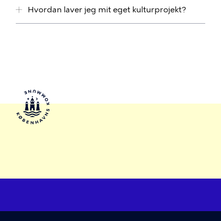
Hvordan laver jeg mit eget kulturprojekt?
Kultur og Fritid V