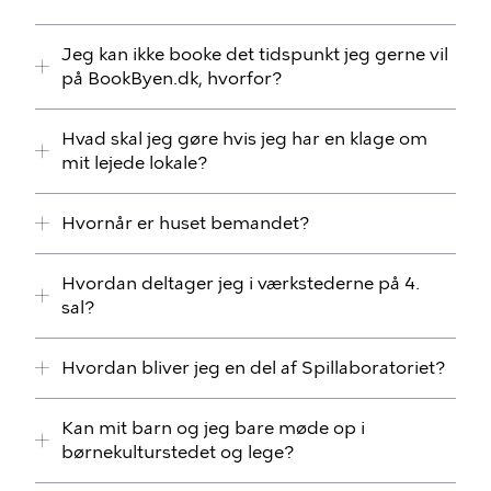
Jeg kan ikke booke det tidspunkt jeg gerne vil
på BookByen.dk, hvorfor?
Hvad skal jeg gøre hvis jeg har en klage om
mit lejede lokale?
Hvornår er huset bemandet?
Hvordan deltager jeg i værkstederne på 4.
sal?
Hvordan bliver jeg en del af Spillaboratoriet?
Kan mit barn og jeg bare møde op i
børnekulturstedet og lege?