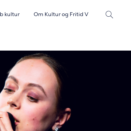
b kultur
Om Kultur og Fritid V