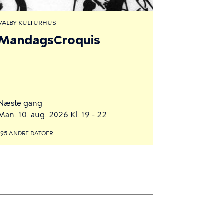
VALBY KULTURHUS
MandagsCroquis
Næste gang
Man. 10. aug. 2026 Kl. 19 - 22
195 ANDRE DATOER