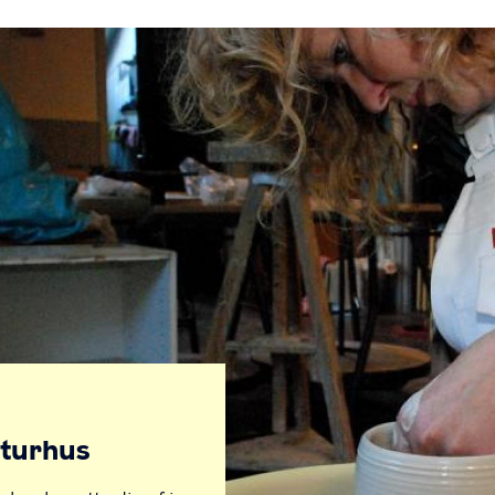
lturhus