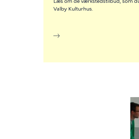
Læs om de værkstedstilbud, som du 
Valby Kulturhus.