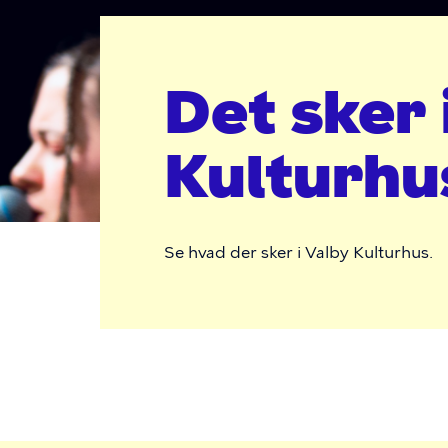
Valby
Kulturhus
Det sker 
Kulturhu
Se hvad der sker i Valby Kulturhus.