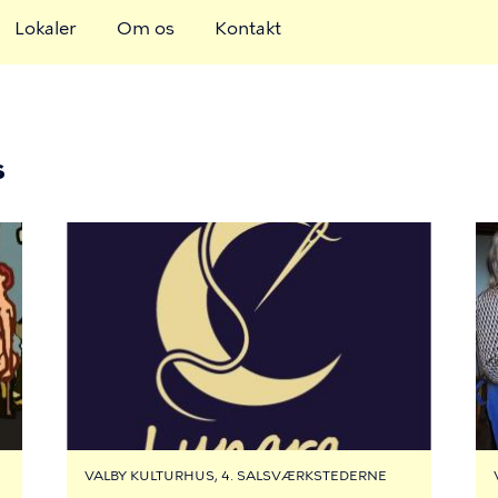
Lokaler
Om os
Kontakt
s
VALBY KULTURHUS, 4. SALSVÆRKSTEDERNE