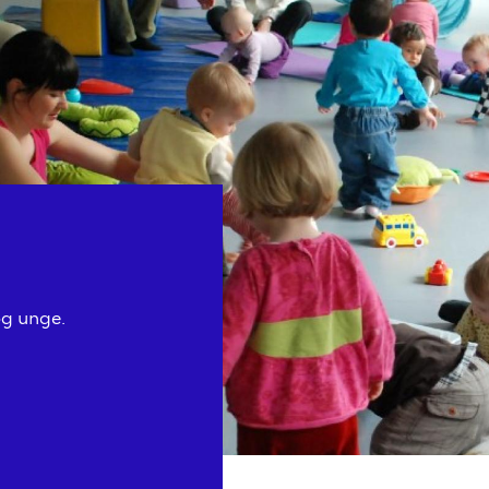
og unge.